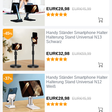
EUR€28,
98
EUR€45,
99
Handy Ständer Smartphone Halter
-45
%
Halterung Stand Universal N13
Schwarz
EUR€32,
98
EUR€59,
99
Handy Ständer Smartphone Halter
-37
%
Halterung Stand Universal N12
Weiß
EUR€28,
98
EUR€45,
99