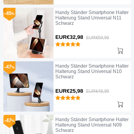
Handy Ständer Smartphone Halter
-45
%
Halterung Stand Universal N11
Schwarz
EUR€32,
98
EUR€59,
99
Handy Ständer Smartphone Halter
-47
%
Halterung Stand Universal N10
Schwarz
EUR€25,
98
EUR€48,
99
Handy Ständer Smartphone Halter
-47
%
Halterung Stand Universal N09
Schwarz