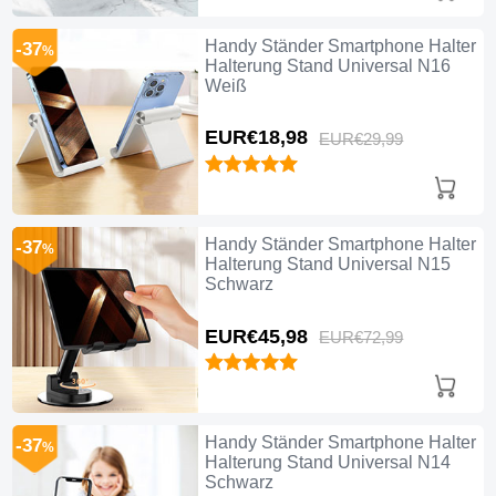
Handy Ständer Smartphone Halter
-37
%
Halterung Stand Universal N16
Weiß
EUR€18,
98
EUR€29,
99
Handy Ständer Smartphone Halter
-37
%
Halterung Stand Universal N15
Schwarz
EUR€45,
98
EUR€72,
99
Handy Ständer Smartphone Halter
-37
%
Halterung Stand Universal N14
Schwarz