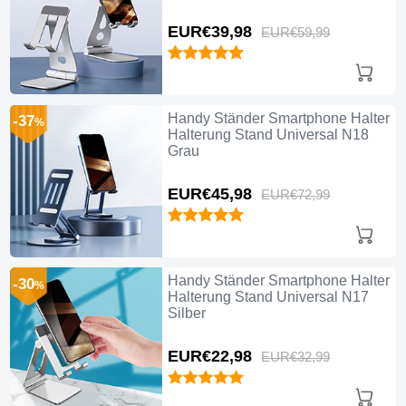
EUR€39,
98
EUR€59,
99
Handy Ständer Smartphone Halter
-37
%
Halterung Stand Universal N18
Grau
EUR€45,
98
EUR€72,
99
Handy Ständer Smartphone Halter
-30
%
Halterung Stand Universal N17
Silber
EUR€22,
98
EUR€32,
99