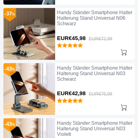
Handy Ständer Smartphone Halter
-37
%
Halterung Stand Universal N06
Schwarz
EUR€45,
98
EUR€72,
99
Handy Ständer Smartphone Halter
-43
%
Halterung Stand Universal N03
Schwarz
EUR€42,
98
EUR€75,
99
Handy Ständer Smartphone Halter
-43
%
Halterung Stand Universal N03
Violett