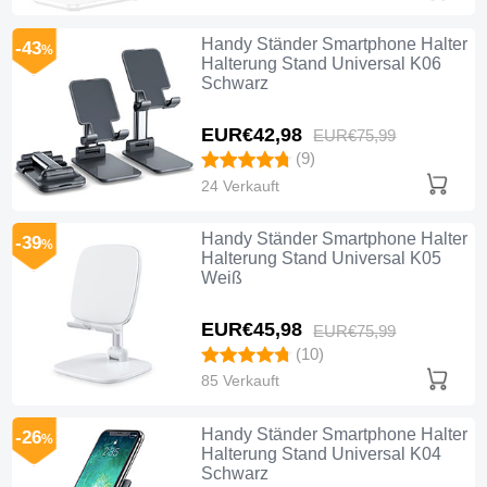
Handy Ständer Smartphone Halter
-43
%
Halterung Stand Universal K06
Schwarz
EUR€42,
98
EUR€75,
99
(9)
24 Verkauft
Handy Ständer Smartphone Halter
-39
%
Halterung Stand Universal K05
Weiß
EUR€45,
98
EUR€75,
99
(10)
85 Verkauft
Handy Ständer Smartphone Halter
-26
%
Halterung Stand Universal K04
Schwarz