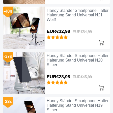
Handy Ständer Smartphone Halter
-40
%
Halterung Stand Universal N21
Weiß
EUR€32,
98
EUR€54,
99
Handy Ständer Smartphone Halter
-37
%
Halterung Stand Universal N20
Silber
EUR€28,
98
EUR€45,
99
Handy Ständer Smartphone Halter
-33
%
Halterung Stand Universal N19
Silber