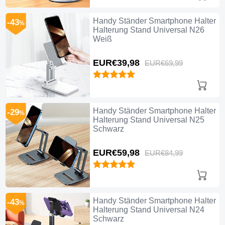
Handy Ständer Smartphone Halter
-43
%
Halterung Stand Universal N26
Weiß
EUR€39,
98
EUR€69,
99
Handy Ständer Smartphone Halter
-29
%
Halterung Stand Universal N25
Schwarz
EUR€59,
98
EUR€84,
99
Handy Ständer Smartphone Halter
-43
%
Halterung Stand Universal N24
Schwarz