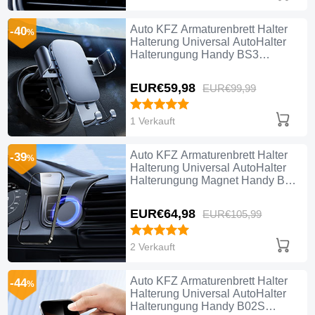
Auto KFZ Armaturenbrett Halter
-40
%
Halterung Universal AutoHalter
Halterungung Handy BS3
Schwarz
EUR€59,
98
EUR€99,
99
1 Verkauft
Auto KFZ Armaturenbrett Halter
-39
%
Halterung Universal AutoHalter
Halterungung Magnet Handy BS1
Schwarz
EUR€64,
98
EUR€105,
99
2 Verkauft
Auto KFZ Armaturenbrett Halter
-44
%
Halterung Universal AutoHalter
Halterungung Handy B02S