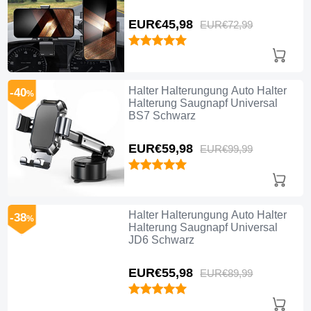
Schwarz
EUR€45,
98
EUR€72,
99
Halter Halterungung Auto Halter
-40
%
Halterung Saugnapf Universal
BS7 Schwarz
EUR€59,
98
EUR€99,
99
Halter Halterungung Auto Halter
-38
%
Halterung Saugnapf Universal
JD6 Schwarz
EUR€55,
98
EUR€89,
99