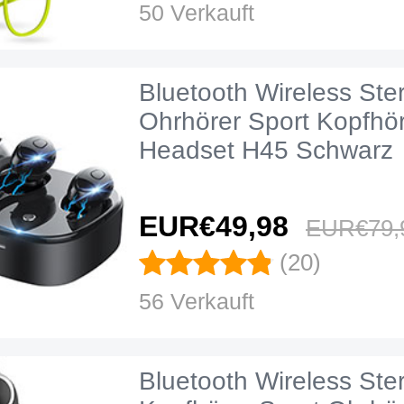
50 Verkauft
Bluetooth Wireless Ste
Ohrhörer Sport Kopfhör
Headset H45 Schwarz
EUR€49,
98
EUR€79,
(20)
56 Verkauft
Bluetooth Wireless Ste