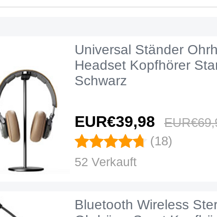
Universal Ständer Ohrh
Headset Kopfhörer St
Schwarz
EUR€39,
98
EUR€69,
(18)
52 Verkauft
Bluetooth Wireless Ste