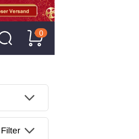
0
Filter