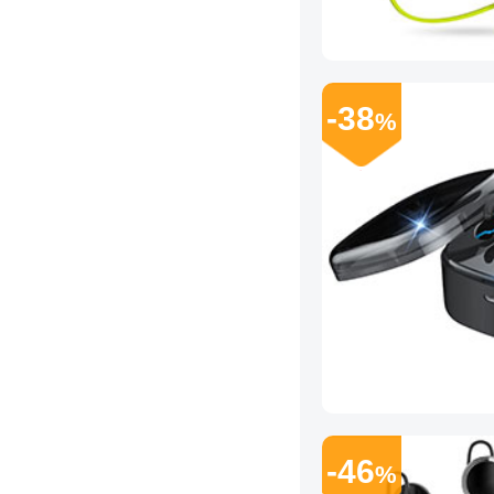
-38
%
-46
%