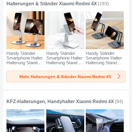
Halterungen & Ständer Xiaomi Redmi 4X
(193)
Handy Ständer
Handy Ständer
Handy Ständer
Smartphone Halter
Smartphone Halter
Smartphone Halter
Halterung Stand
Halterung Stand
Halterung Stand
Universal N27 für
Universal N26 für
Universal N25 für
Xiaomi Redmi 4X
Xiaomi Redmi 4X
Xiaomi Redmi 4X
Mehr Halterungen & Ständer Xiaomi Redmi 4X
Silber
Weiß
Schwarz
KFZ-Halterungen, Handyhalter Xiaomi Redmi 4X
(94)