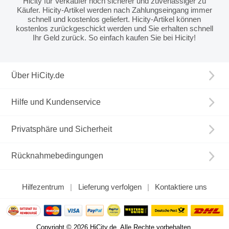
Hicity für Verkäufer noch sicherer und zuverlässiger zu
Käufer. Hicity-Artikel werden nach Zahlungseingang immer
schnell und kostenlos geliefert. Hicity-Artikel können
kostenlos zurückgeschickt werden und Sie erhalten schnell
Ihr Geld zurück. So einfach kaufen Sie bei Hicity!
Über HiCity.de
Hilfe und Kundenservice
Privatsphäre und Sicherheit
Rücknahmebedingungen
Hilfezentrum
Lieferung verfolgen
Kontaktiere uns
Copyright © 2026 HiCity.de. Alle Rechte vorbehalten.