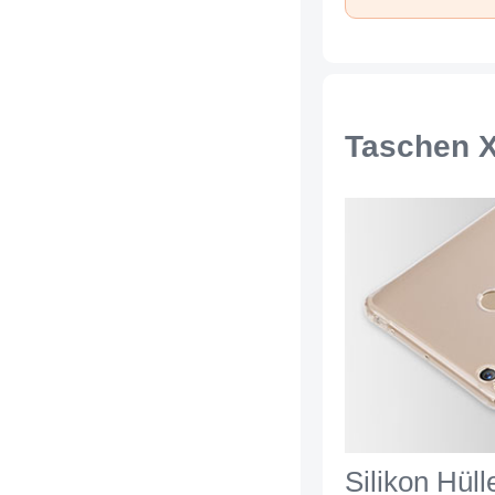
Taschen X
Silikon Hüll