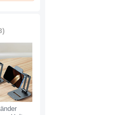
3)
tänder