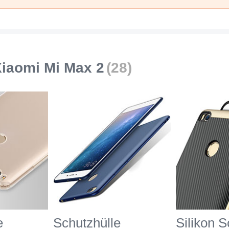
iaomi Mi Max 2
(28)
e
Schutzhülle
Silikon S