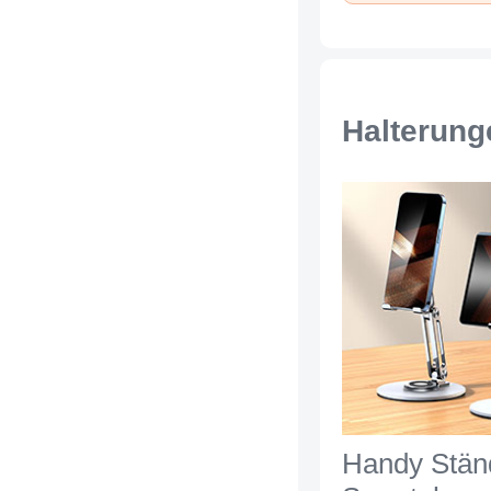
Blau
Halterung
Handy Stän