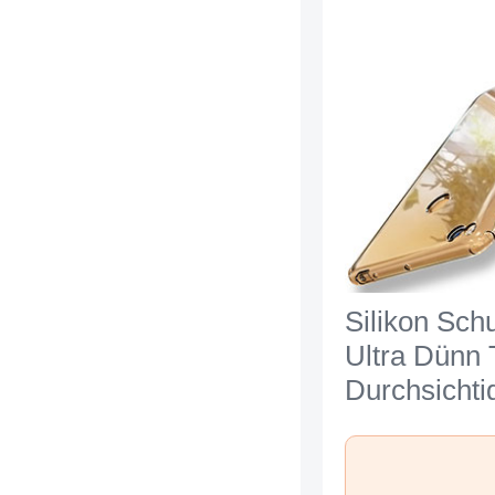
Silikon Schu
Ultra Dünn
Durchsichti
Transparent
Xiaomi Mi 
Klar