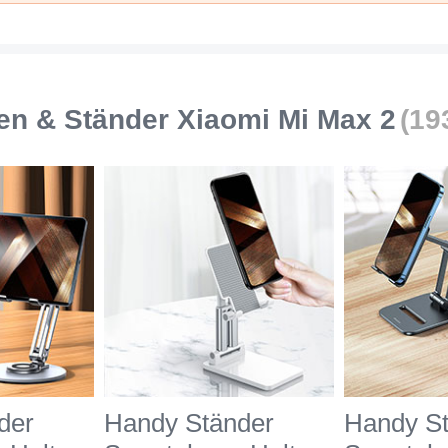
Schwarz
Grün
en & Ständer Xiaomi Mi Max 2
(19
der
Handy Ständer
Handy S