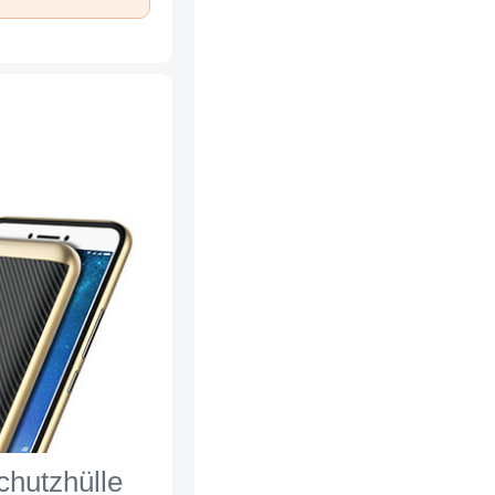
chutzhülle