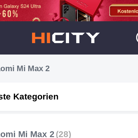
aomi Mi Max 2
ste Kategorien
aomi Mi Max 2
(28)