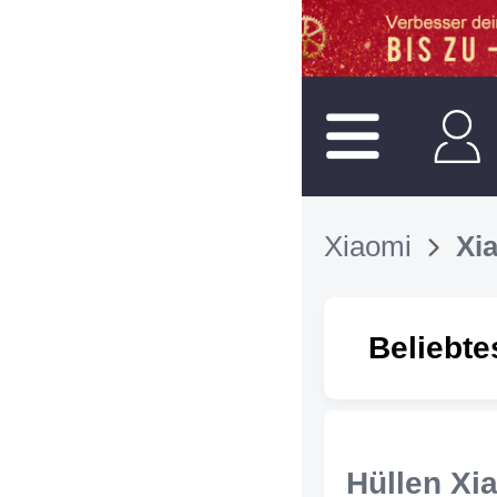
Xiaomi
Xi
Beliebte
Hüllen Xi