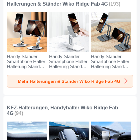
Halterungen & Ständer Wiko Ridge Fab 4G
(193)
Handy Ständer
Handy Ständer
Handy Ständer
Smartphone Halter
Smartphone Halter
Smartphone Halter
Halterung Stand
Halterung Stand
Halterung Stand
Universal N27 für
Universal N26 für
Universal N25 für
Wiko Ridge Fab 4G
Wiko Ridge Fab 4G
Wiko Ridge Fab 4G
Mehr Halterungen & Ständer Wiko Ridge Fab 4G
Silber
Weiß
Schwarz
KFZ-Halterungen, Handyhalter Wiko Ridge Fab
4G
(94)