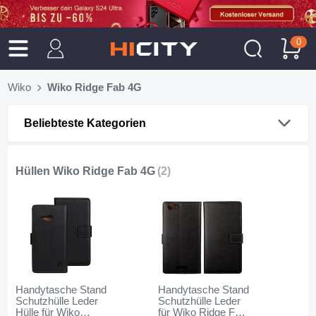
0
Wiko
Wiko Ridge Fab 4G
Beliebteste Kategorien
Hüllen Wiko Ridge Fab 4G
(2)
Handytasche Stand
Handytasche Stand
Schutzhülle Leder
Schutzhülle Leder
Hülle für Wiko
für Wiko Ridge Fab