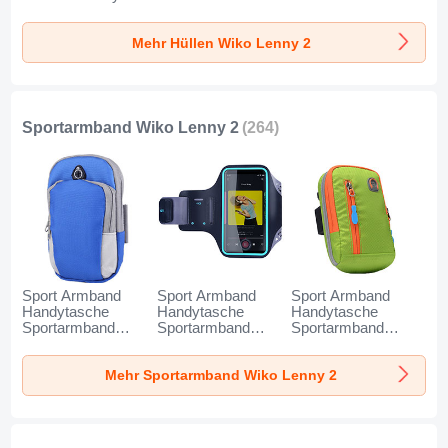
Schwarz
Mehr Hüllen Wiko Lenny 2
Sportarmband Wiko Lenny 2
(264)
Sport Armband
Sport Armband
Sport Armband
Handytasche
Handytasche
Handytasche
Sportarmband
Sportarmband
Sportarmband
Laufen Joggen
Laufen Joggen
Laufen Joggen
Universal A11 für
Universal G03 für
Universal A10 für
Mehr Sportarmband Wiko Lenny 2
Wiko Lenny 2 Blau
Wiko Lenny 2
Wiko Lenny 2 Grün
Schwarz