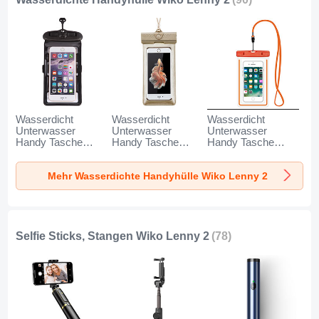
Wasserdicht
Wasserdicht
Wasserdicht
Unterwasser
Unterwasser
Unterwasser
Handy Tasche
Handy Tasche
Handy Tasche
Universal W18 für
Universal W17 für
Universal W16 für
Wiko Lenny 2
Wiko Lenny 2 Gold
Wiko Lenny 2
Mehr Wasserdichte Handyhülle Wiko Lenny 2
Schwarz
Orange
Selfie Sticks, Stangen Wiko Lenny 2
(78)