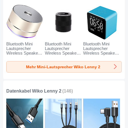
Bluetooth Mini
Bluetooth Mini
Bluetooth Mini
Lautsprecher
Lautsprecher
Lautsprecher
Wireless Speaker
Wireless Speaker
Wireless Speaker
Boxen K01 für
Boxen K09 für
Boxen K08 für
Wiko Lenny 2 Gold
Wiko Lenny 2
Wiko Lenny 2 Blau
Mehr Mini-Lautsprecher Wiko Lenny 2
Schwarz
Datenkabel Wiko Lenny 2
(146)