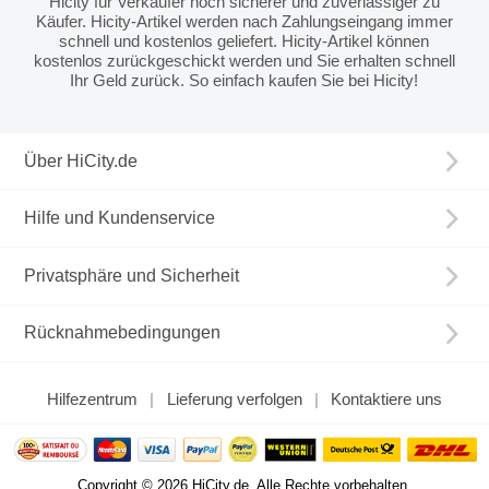
Hicity für Verkäufer noch sicherer und zuverlässiger zu
Käufer. Hicity-Artikel werden nach Zahlungseingang immer
schnell und kostenlos geliefert. Hicity-Artikel können
kostenlos zurückgeschickt werden und Sie erhalten schnell
Ihr Geld zurück. So einfach kaufen Sie bei Hicity!
Über HiCity.de
Hilfe und Kundenservice
Privatsphäre und Sicherheit
Rücknahmebedingungen
Hilfezentrum
Lieferung verfolgen
Kontaktiere uns
Copyright © 2026 HiCity.de. Alle Rechte vorbehalten.