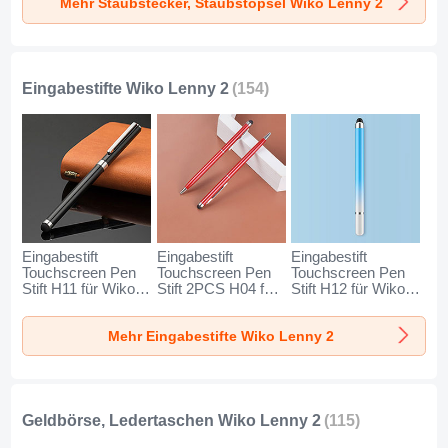
Mehr Staubstecker, Staubstöpsel Wiko Lenny 2
Silber
Rosegold
Silber
Eingabestifte Wiko Lenny 2
(154)
Eingabestift
Eingabestift
Eingabestift
Touchscreen Pen
Touchscreen Pen
Touchscreen Pen
Stift H11 für Wiko
Stift 2PCS H04 für
Stift H12 für Wiko
Lenny 2 Schwarz
Wiko Lenny 2 Rot
Lenny 2 Blau
Mehr Eingabestifte Wiko Lenny 2
Geldbörse, Ledertaschen Wiko Lenny 2
(115)