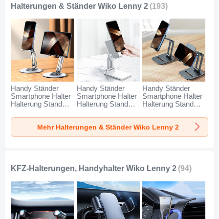
Halterungen & Ständer Wiko Lenny 2
(193)
Handy Ständer
Handy Ständer
Handy Ständer
Smartphone Halter
Smartphone Halter
Smartphone Halter
Halterung Stand
Halterung Stand
Halterung Stand
Universal N27 für
Universal N26 für
Universal N25 für
Wiko Lenny 2
Wiko Lenny 2 Weiß
Wiko Lenny 2
Mehr Halterungen & Ständer Wiko Lenny 2
Silber
Schwarz
KFZ-Halterungen, Handyhalter Wiko Lenny 2
(94)