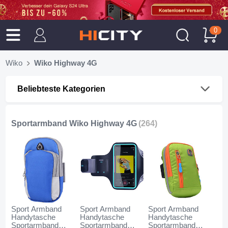
0
Wiko
Wiko Highway 4G
Beliebteste Kategorien
Sportarmband Wiko Highway 4G
(264)
Sport Armband
Sport Armband
Sport Armband
Handytasche
Handytasche
Handytasche
Sportarmband
Sportarmband
Sportarmband