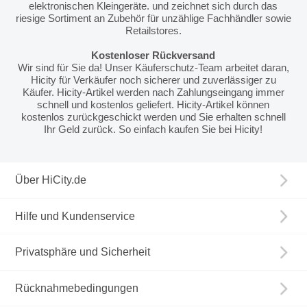
elektronischen Kleingeräte. und zeichnet sich durch das
riesige Sortiment an Zubehör für unzählige Fachhändler sowie
Retailstores.
Kostenloser Rückversand
Wir sind für Sie da! Unser Käuferschutz-Team arbeitet daran,
Hicity für Verkäufer noch sicherer und zuverlässiger zu
Käufer. Hicity-Artikel werden nach Zahlungseingang immer
schnell und kostenlos geliefert. Hicity-Artikel können
kostenlos zurückgeschickt werden und Sie erhalten schnell
Ihr Geld zurück. So einfach kaufen Sie bei Hicity!
Über HiCity.de
Hilfe und Kundenservice
Privatsphäre und Sicherheit
Rücknahmebedingungen