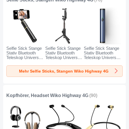
Selfie Stick Stange
Selfie Stick Stange
Selfie Stick Stange
Stativ Bluetooth
Stativ Bluetooth
Stativ Bluetooth
Teleskop Universal
Teleskop Universal
Teleskop Universal
T34 für Wiko
T32 für Wiko
T31 für Wiko
Highway 4G Gold
Highway 4G
Highway 4G Blau
Mehr Selfie Sticks, Stangen Wiko Highway 4G
und Schwarz
Schwarz
Kopfhörer, Headset Wiko Highway 4G
(90)