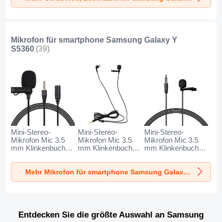
Mikrofon für smartphone Samsung Galaxy Y
S5360
(39)
Mini-Stereo-
Mini-Stereo-
Mini-Stereo-
Mikrofon Mic 3.5
Mikrofon Mic 3.5
Mikrofon Mic 3.5
mm Klinkenbuchse
mm Klinkenbuchse
mm Klinkenbuchse
K06 für Samsung
K05 für Samsung
K08 für Samsung
Galaxy Y S5360
Galaxy Y S5360
Galaxy Y S5360
Mehr Mikrofon für smartphone Samsung Galaxy Y S5360
Schwarz
Schwarz
Schwarz
Entdecken Sie die größte Auswahl an Samsung