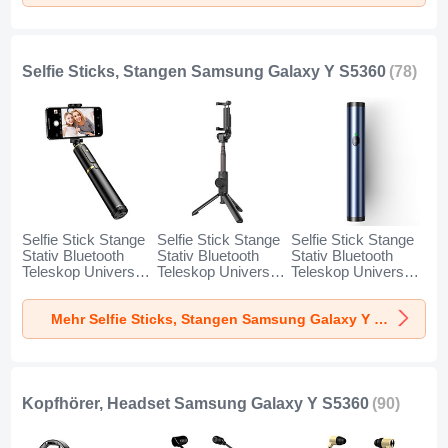
Selfie Sticks, Stangen Samsung Galaxy Y S5360
(78)
Selfie Stick Stange
Selfie Stick Stange
Selfie Stick Stange
Stativ Bluetooth
Stativ Bluetooth
Stativ Bluetooth
Teleskop Universal
Teleskop Universal
Teleskop Universal
T34 für Samsung
T32 für Samsung
T31 für Samsung
Galaxy Y S5360
Galaxy Y S5360
Galaxy Y S5360
Mehr Selfie Sticks, Stangen Samsung Galaxy Y S5360
Gold und Schwarz
Schwarz
Blau
Kopfhörer, Headset Samsung Galaxy Y S5360
(90)