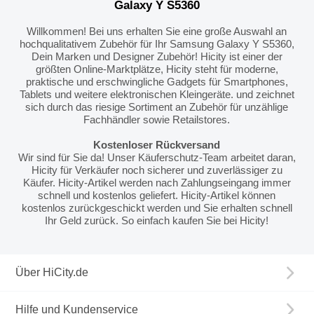
Galaxy Y S5360
Willkommen! Bei uns erhalten Sie eine große Auswahl an
hochqualitativem Zubehör für Ihr Samsung Galaxy Y S5360,
Dein Marken und Designer Zubehör! Hicity ist einer der
größten Online-Marktplätze, Hicity steht für moderne,
praktische und erschwingliche Gadgets für Smartphones,
Tablets und weitere elektronischen Kleingeräte. und zeichnet
sich durch das riesige Sortiment an Zubehör für unzählige
Fachhändler sowie Retailstores.
Kostenloser Rückversand
Wir sind für Sie da! Unser Käuferschutz-Team arbeitet daran,
Hicity für Verkäufer noch sicherer und zuverlässiger zu
Käufer. Hicity-Artikel werden nach Zahlungseingang immer
schnell und kostenlos geliefert. Hicity-Artikel können
kostenlos zurückgeschickt werden und Sie erhalten schnell
Ihr Geld zurück. So einfach kaufen Sie bei Hicity!
Über HiCity.de
Hilfe und Kundenservice