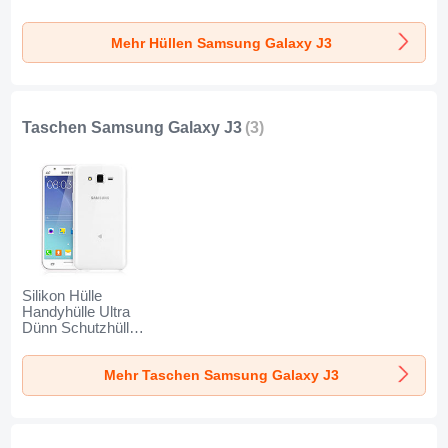
Samsung Galaxy
J3 Klar
Mehr Hüllen Samsung Galaxy J3
Taschen Samsung Galaxy J3
(3)
Silikon Hülle
Handyhülle Ultra
Dünn Schutzhülle
Durchsichtig
Transparent für
Mehr Taschen Samsung Galaxy J3
Samsung Galaxy
J3 Klar