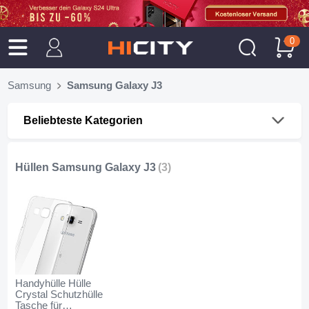
0
Samsung
Samsung Galaxy J3
Beliebteste Kategorien
Hüllen Samsung Galaxy J3
(3)
Handyhülle Hülle
Crystal Schutzhülle
Tasche für