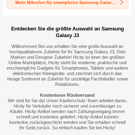
Mehr Mikrofon für smartphone Samsung Galaxy J3
Entdecken Sie die größte Auswahl an Samsung
Galaxy J3
Willkommen! Bei uns erhalten Sie eine große Auswahl an
hochqualitativem Zubehör für Ihr Samsung Galaxy J3, Dein
Marken und Designer Zubehör! Hicity ist einer der größten
Online-Marktplätze, Hicity steht für moderne, praktische und
erschwingliche Gadgets für Smartphones, Tablets und weitere
elektronischen Kleingeräte. und zeichnet sich durch das
riesige Sortiment an Zubehör für unzählige Fachhändler sowie
Retailstores.
Kostenloser Rückversand
Wir sind für Sie da! Unser Käuferschutz-Team arbeitet daran,
Hicity für Verkäufer noch sicherer und zuverlässiger zu
Käufer. Hicity-Artikel werden nach Zahlungseingang immer
schnell und kostenlos geliefert. Hicity-Artikel können
kostenlos zurückgeschickt werden und Sie erhalten schnell
Ihr Geld zurück. So einfach kaufen Sie bei Hicity!