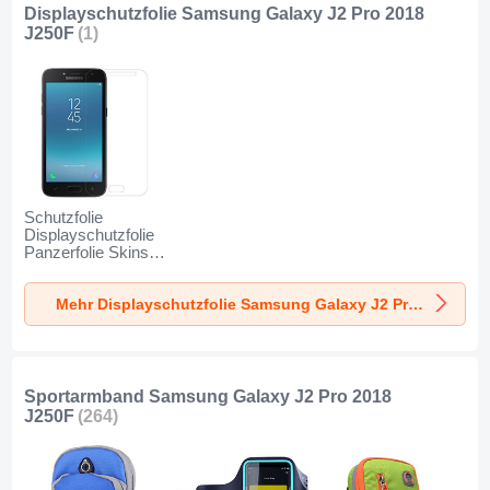
Displayschutzfolie Samsung Galaxy J2 Pro 2018
J250F
(1)
Schutzfolie
Displayschutzfolie
Panzerfolie Skins
zum Aufkleben
Gehärtetes Glas
Mehr Displayschutzfolie Samsung Galaxy J2 Pro 2018 J250F
Glasfolie für
Samsung Galaxy
J2 Pro (2018)
J250F Klar
Sportarmband Samsung Galaxy J2 Pro 2018
J250F
(264)