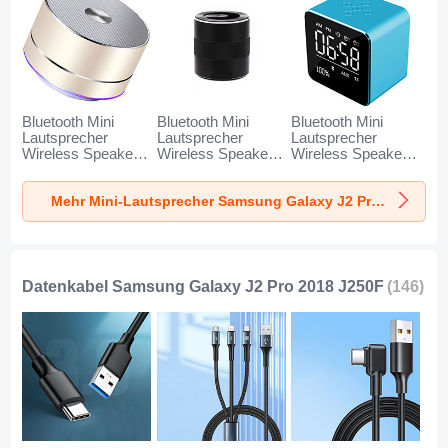
Bluetooth Mini
Bluetooth Mini
Bluetooth Mini
Lautsprecher
Lautsprecher
Lautsprecher
Wireless Speaker
Wireless Speaker
Wireless Speaker
Boxen K01 für
Boxen K09 für
Boxen K08 für
Samsung Galaxy
Samsung Galaxy
Samsung Galaxy
Mehr Mini-Lautsprecher Samsung Galaxy J2 Pro 2018 J250F
J2 Pro 2018 J250F
J2 Pro 2018 J250F
J2 Pro 2018 J250F
Gold
Schwarz
Blau
Datenkabel Samsung Galaxy J2 Pro 2018 J250F
(146)