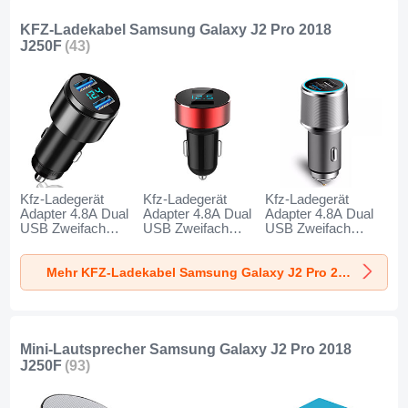
KFZ-Ladekabel Samsung Galaxy J2 Pro 2018
J250F
(43)
Kfz-Ladegerät
Kfz-Ladegerät
Kfz-Ladegerät
Adapter 4.8A Dual
Adapter 4.8A Dual
Adapter 4.8A Dual
USB Zweifach
USB Zweifach
USB Zweifach
Stecker Fast
Stecker Fast
Stecker Fast
Charge Universal
Charge Universal
Charge Universal
Mehr KFZ-Ladekabel Samsung Galaxy J2 Pro 2018 J250F
K10 für Samsung
K07 für Samsung
K08 für Samsung
Galaxy J2 Pro
Galaxy J2 Pro
Galaxy J2 Pro
2018 J250F
2018 J250F Rot
2018 J250F Silber
Schwarz
Mini-Lautsprecher Samsung Galaxy J2 Pro 2018
J250F
(93)