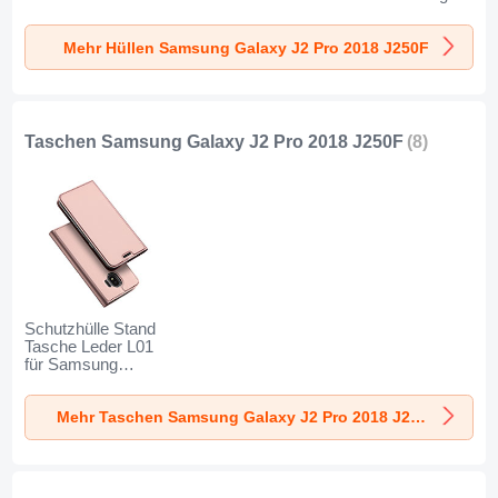
Silikon mit
S02 für Samsung
Galaxy J2 Pro
Magnetisch
Galaxy J2 Pro
(2018) J250F Blau
Mehr Hüllen Samsung Galaxy J2 Pro 2018 J250F
Fingerring Ständer
(2018) J250F
für Samsung
Schwarz
Galaxy J2 Pro
(2018) J250F
Schwarz
Taschen Samsung Galaxy J2 Pro 2018 J250F
(8)
Schutzhülle Stand
Tasche Leder L01
für Samsung
Galaxy J2 Pro
(2018) J250F
Mehr Taschen Samsung Galaxy J2 Pro 2018 J250F
Rosegold