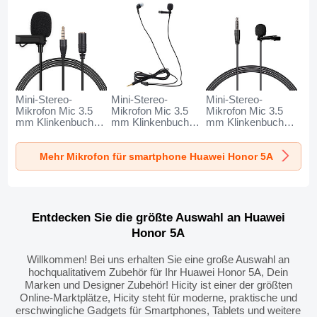
Mini-Stereo-
Mini-Stereo-
Mini-Stereo-
Mikrofon Mic 3.5
Mikrofon Mic 3.5
Mikrofon Mic 3.5
mm Klinkenbuchse
mm Klinkenbuchse
mm Klinkenbuchse
K06 für Huawei
K05 für Huawei
K08 für Huawei
Honor 5A Schwarz
Honor 5A Schwarz
Honor 5A Schwarz
Mehr Mikrofon für smartphone Huawei Honor 5A
Entdecken Sie die größte Auswahl an Huawei
Honor 5A
Willkommen! Bei uns erhalten Sie eine große Auswahl an
hochqualitativem Zubehör für Ihr Huawei Honor 5A, Dein
Marken und Designer Zubehör! Hicity ist einer der größten
Online-Marktplätze, Hicity steht für moderne, praktische und
erschwingliche Gadgets für Smartphones, Tablets und weitere