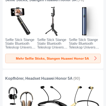
Selfie Stick Stange
Selfie Stick Stange
Selfie Stick Stange
Stativ Bluetooth
Stativ Bluetooth
Stativ Bluetooth
Teleskop Universal
Teleskop Universal
Teleskop Universal
T34 für Huawei
T32 für Huawei
T31 für Huawei
Honor 5A Gold und
Honor 5A Schwarz
Honor 5A Blau
Mehr Selfie Sticks, Stangen Huawei Honor 5A
Schwarz
Kopfhörer, Headset Huawei Honor 5A
(90)