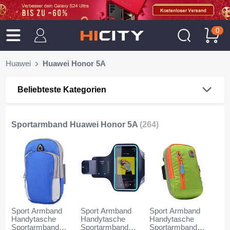
0
Huawei
Huawei Honor 5A
Beliebteste Kategorien
Sportarmband Huawei Honor 5A
(264)
Sport Armband
Sport Armband
Sport Armband
Handytasche
Handytasche
Handytasche
Sportarmband
Sportarmband
Sportarmband