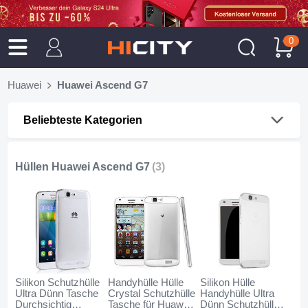
0
Huawei
Huawei Ascend G7
Beliebteste Kategorien
Hüllen Huawei Ascend G7
(3)
Silikon Schutzhülle
Handyhülle Hülle
Silikon Hülle
Ultra Dünn Tasche
Crystal Schutzhülle
Handyhülle Ultra
Durchsichtig
Tasche für Huawei
Dünn Schutzhülle