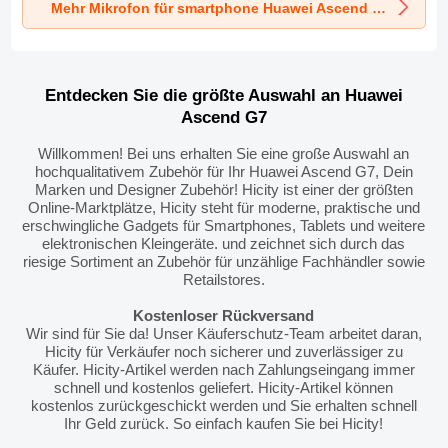
Mehr Mikrofon für smartphone Huawei Ascend G7
Schwarz
Schwarz
Schwarz
Entdecken Sie die größte Auswahl an Huawei
Ascend G7
Willkommen! Bei uns erhalten Sie eine große Auswahl an
hochqualitativem Zubehör für Ihr Huawei Ascend G7, Dein
Marken und Designer Zubehör! Hicity ist einer der größten
Online-Marktplätze, Hicity steht für moderne, praktische und
erschwingliche Gadgets für Smartphones, Tablets und weitere
elektronischen Kleingeräte. und zeichnet sich durch das
riesige Sortiment an Zubehör für unzählige Fachhändler sowie
Retailstores.
Kostenloser Rückversand
Wir sind für Sie da! Unser Käuferschutz-Team arbeitet daran,
Hicity für Verkäufer noch sicherer und zuverlässiger zu
Käufer. Hicity-Artikel werden nach Zahlungseingang immer
schnell und kostenlos geliefert. Hicity-Artikel können
kostenlos zurückgeschickt werden und Sie erhalten schnell
Ihr Geld zurück. So einfach kaufen Sie bei Hicity!