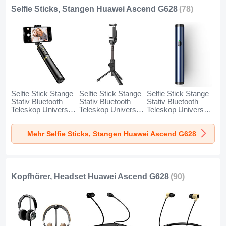
Selfie Sticks, Stangen Huawei Ascend G628
(78)
Selfie Stick Stange
Selfie Stick Stange
Selfie Stick Stange
Stativ Bluetooth
Stativ Bluetooth
Stativ Bluetooth
Teleskop Universal
Teleskop Universal
Teleskop Universal
T34 für Huawei
T32 für Huawei
T31 für Huawei
Ascend G628 Gold
Ascend G628
Ascend G628 Blau
Mehr Selfie Sticks, Stangen Huawei Ascend G628
und Schwarz
Schwarz
Kopfhörer, Headset Huawei Ascend G628
(90)