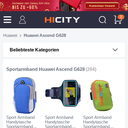
0
Huawei
Huawei Ascend G628
Beliebteste Kategorien
Sportarmband Huawei Ascend G628
(264)
Sport Armband
Sport Armband
Sport Armband
Handytasche
Handytasche
Handytasche
Sportarmband
Sportarmband
Sportarmband