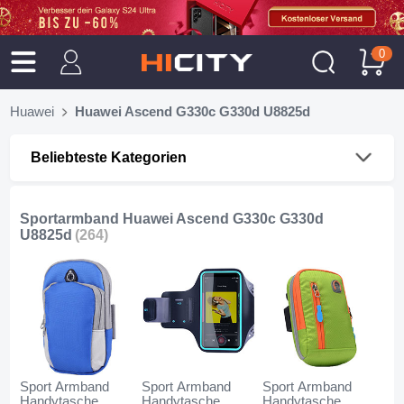
0
Huawei
Huawei Ascend G330c G330d U8825d
Beliebteste Kategorien
Sportarmband Huawei Ascend G330c G330d
U8825d
(264)
Sport Armband
Sport Armband
Sport Armband
Handytasche
Handytasche
Handytasche