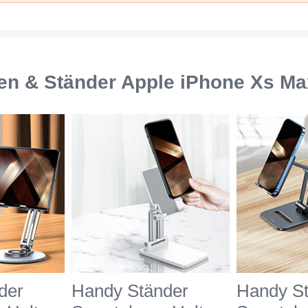
Max Schwarz
Max Grü
en & Ständer Apple iPhone Xs Ma
der
Handy Ständer
Handy S