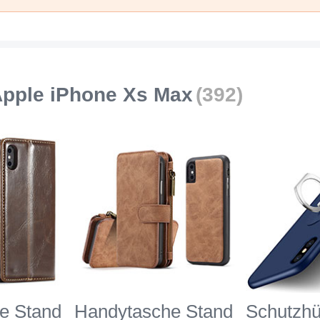
pple iPhone Xs Max
(392)
e Stand
Handytasche Stand
Schutzhü