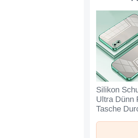
Silikon Schu
Ultra Dünn 
Tasche Durc
Transparent
Apple iPho
Max Grün