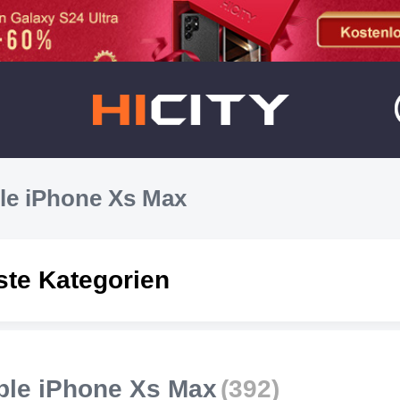
le iPhone Xs Max
ste Kategorien
ple iPhone Xs Max
(392)