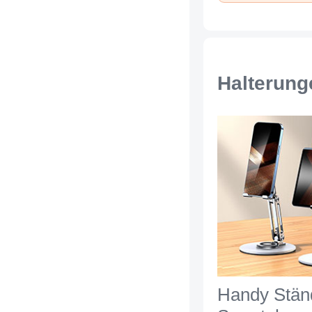
Max Blau
Halterung
Handy Stän