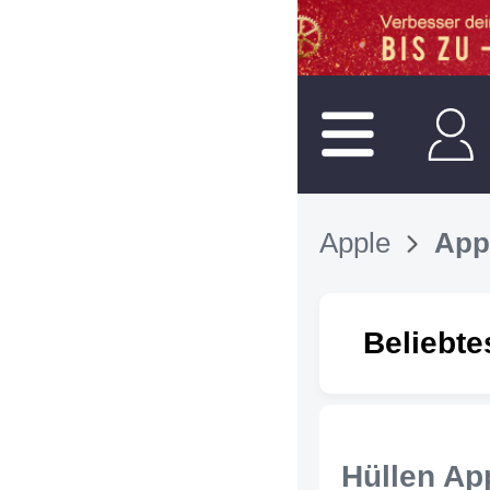
Apple
App
Beliebte
Hüllen Ap